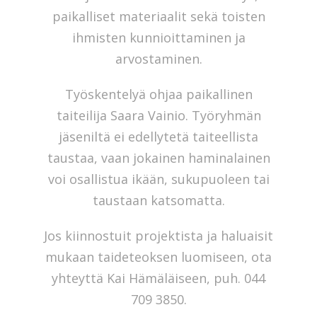
paikalliset materiaalit sekä toisten
ihmisten kunnioittaminen ja
arvostaminen.
Työskentelyä ohjaa paikallinen
taiteilija Saara Vainio. Työryhmän
jäseniltä ei edellytetä taiteellista
taustaa, vaan jokainen haminalainen
voi osallistua ikään, sukupuoleen tai
taustaan katsomatta.
Jos kiinnostuit projektista ja haluaisit
mukaan taideteoksen luomiseen, ota
yhteyttä Kai Hämäläiseen, puh. 044
709 3850.