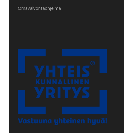
Omavalvontaohjelma