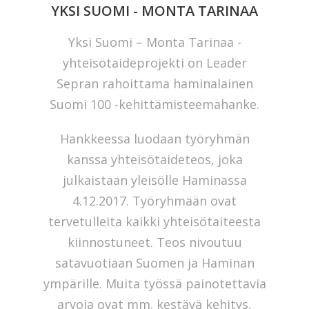
YKSI SUOMI - MONTA TARINAA
Yksi Suomi – Monta Tarinaa -
yhteisötaideprojekti on Leader
Sepran rahoittama haminalainen
Suomi 100 -kehittämisteemahanke.
Hankkeessa luodaan työryhmän
kanssa yhteisötaideteos, joka
julkaistaan yleisölle Haminassa
4.12.2017. Työryhmään ovat
tervetulleita kaikki yhteisötaiteesta
kiinnostuneet. Teos nivoutuu
satavuotiaan Suomen ja Haminan
ympärille. Muita työssä painotettavia
arvoja ovat mm. kestävä kehitys,